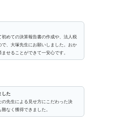
て初めての決算報告書の作成や、法人税
ので、大塚先生にお願いしました。おか
済ませることができて一安心です。
ました
士の先生による見せ方にこだわった決
も難なく獲得できました。