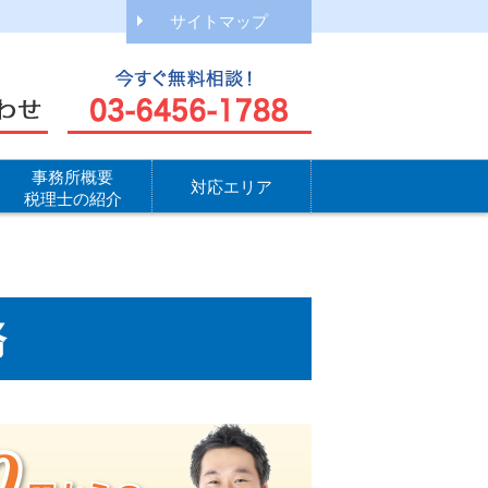
サイトマップ
事務所概要
対応エリア
税理士の紹介
務