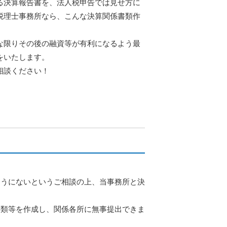
る決算報告書を、法人税申告では見せ方に
税理士事務所なら、こんな決算関係書類作
な限りその後の融資等が有利になるよう最
をいたします。
相談ください！
そうにないというご相談の上、当事務所と決
書類等を作成し、関係各所に無事提出できま