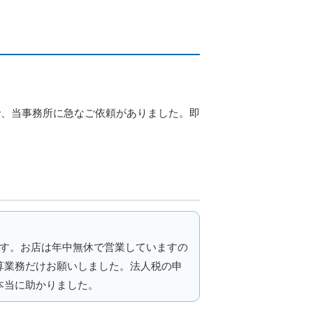
で、当事務所に急なご依頼がありました。即
ます。お店は年中無休で営業していますの
算業務だけお願いしました。法人税の申
本当に助かりました。