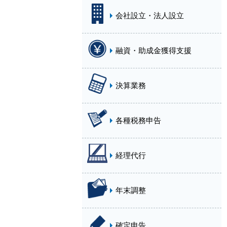
会社設立・法人設立
融資・助成金獲得支援
決算業務
各種税務申告
経理代行
年末調整
確定申告