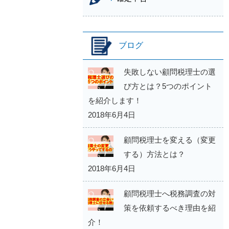
ブログ
失敗しない顧問税理士の選
び方とは？5つのポイント
を紹介します！
2018年6月4日
顧問税理士を変える（変更
する）方法とは？
2018年6月4日
顧問税理士へ税務調査の対
策を依頼するべき理由を紹
介！