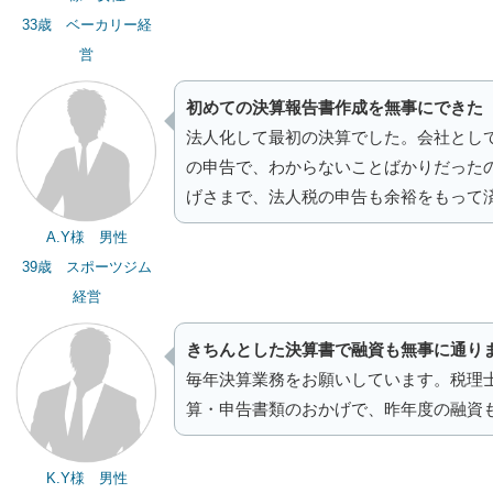
33歳 ベーカリー経
営
初めての決算報告書作成を無事にできた
法人化して最初の決算でした。会社とし
の申告で、わからないことばかりだった
げさまで、法人税の申告も余裕をもって
A.Y様 男性
39歳 スポーツジム
経営
きちんとした決算書で融資も無事に通り
毎年決算業務をお願いしています。税理
算・申告書類のおかげで、昨年度の融資
K.Y様 男性