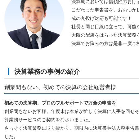
決算期においては信頼性のおけ
こだわった申告書を、おおつか
成の丸投げ対応も可能です！
社長と同じ目線に立って、可能
大限の配慮をはらった決算業務
決算でお悩みの方は是非一度ご
決算業務の事例の紹介
創業間もない、初めての決算の会社経営者様
初めての決算期、プロのフルサポートで万全の申告を
創業間もないお客様。年度末は本業が忙しく決算に人手を回せ
算業務サービスのご契約をなさいました。
さっそく決算業務に取り掛かり、期限内に決算書や法人税申告
した。