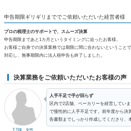
申告期限ギリギリまででご依頼いただいた経営者様
プロの税理士のサポートで、スムーズ決算
申告期限まであと1カ月というタイミングに迫ったお客様。
お客様ご自身での決算業務では期限に間に合わないということ
対応し、無事期限内に法人税申告も終了しました。
決算業務をご依頼いただいたお客様の声
人手不足で手が回らず
区内で2店舗、ベーカリーを経営してい
で慢性的に人手不足です。前年度から決
告書類までしっかり作成してくださり、
T.T様 女性