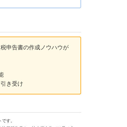
人税申告書の作成ノウハウが
能
お引き受け
トです。