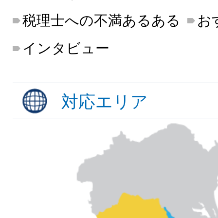
税理士への不満あるある
お
インタビュー
対応エリア