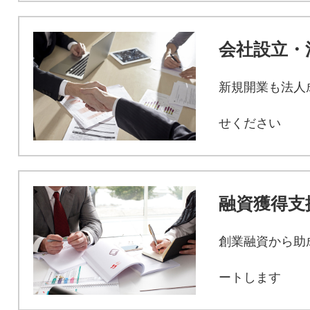
会社設立・
新規開業も法人
せください
融資獲得支
創業融資から助
ートします