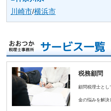
川崎市
/
横浜市
税務顧問
顧問税理士とし
金の悩みを解決