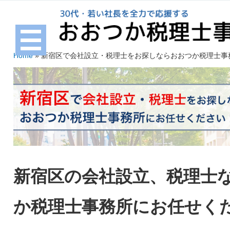
Home
»
新宿区で会社設立・税理士をお探しならおおつか税理士事
新宿区の会社設立、税理士
か税理士事務所にお任せく